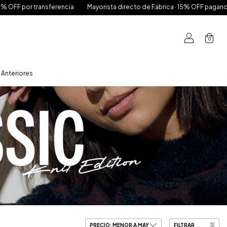
 directo de Fábrica · 15% OFF pagando en efectivo · Hasta 6 cuotas sin int
0
Anteriores
FILTRAR