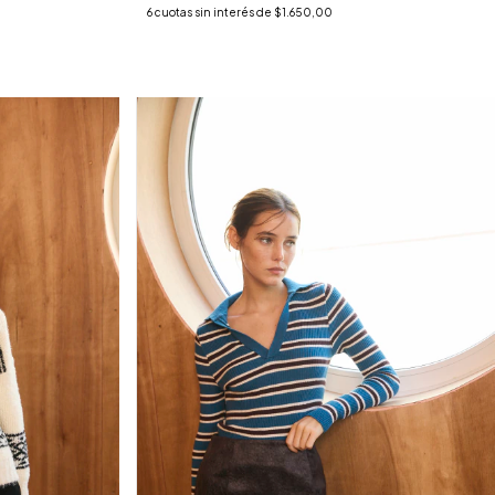
6
cuotas sin interés de
$1.650,00