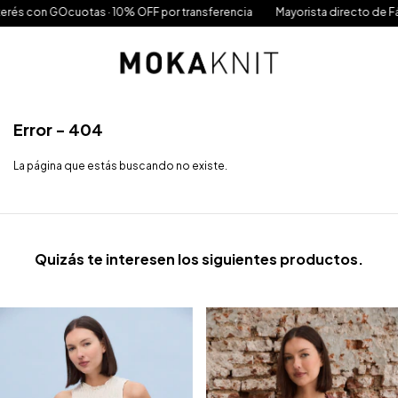
erés con GOcuotas · 10% OFF por transferencia
Mayorista directo de Fábr
Error - 404
La página que estás buscando no existe.
Quizás te interesen los siguientes productos.