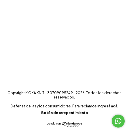
Copyright MOKA KNIT - 30709095249 - 2026. Todos los derechos
reservados.
Defensa de las y los consumidores. Para reclamos
ingresá acá.
Botón de arrepentimiento