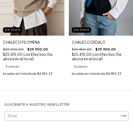
SIN STOCK
SIN STOCK
CHALECO FILOMENA
CHALECO DEDALO
$39.900,00
$29.900,00
$36.450,00
$29.900,00
$25.415,00
con
Efectivo (Se
$25.415,00
con
Efectivo (Se
abona en el local)
abona en el local)
3 colores
6 colores
6
cuotas sin interés de
$4.983,33
6
cuotas sin interés de
$4.983,33
SUSCRIBITE A NUESTRO NEWSLETTER