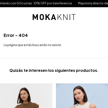
 con GOcuotas · 10% OFF por transferencia
Mayorista directo de Fábrica 
Error - 404
La página que estás buscando no existe.
Quizás te interesen los siguientes productos.