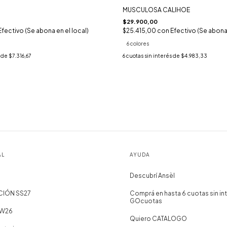
MUSCULOSA CALIHOE
$29.900,00
Efectivo (Se abona en el local)
$25.415,00
con
Efectivo (Se abona 
6 colores
s de
$7.316,67
6
cuotas sin interés de
$4.983,33
AL
AYUDA
Descubrí Ansèl
CIÓN SS27
Comprá en hasta 6 cuotas sin in
GOcuotas
AW26
Quiero CATALOGO