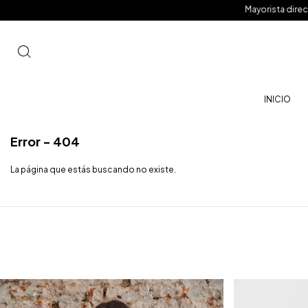
Mayorista directo de F
INICIO
Error - 404
La página que estás buscando no existe.