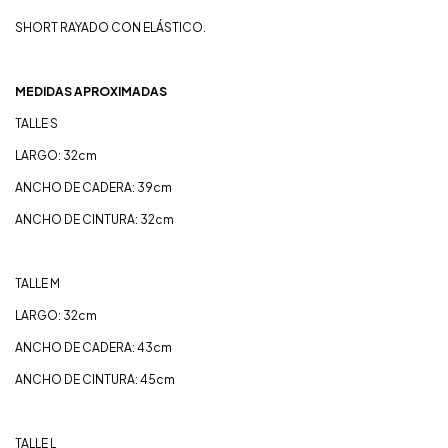
SHORT RAYADO CON ELÁSTICO.
MEDIDAS APROXIMADAS
TALLE S
LARGO: 32cm
ANCHO DE CADERA: 39cm
ANCHO DE CINTURA: 32cm
TALLE M
LARGO: 32cm
ANCHO DE CADERA: 43cm
ANCHO DE CINTURA: 45cm
TALLE L