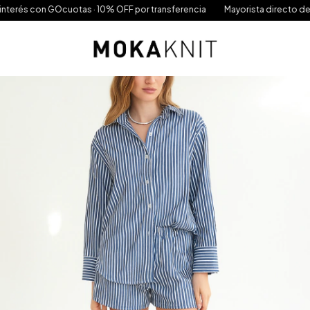
con GOcuotas · 10% OFF por transferencia
Mayorista directo de Fábrica ·