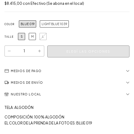
$8.415,00
con
Efectivo (Se abona en el local)
BLUE 019
LIGHT BLUE 1039
COLOR
S
M
L
TALLE
MEDIOS DE PAGO
MEDIOS DE ENVÍO
NUESTRO LOCAL
TELA: ALGODÓN
COMPOSICIÓN: 100% ALGODÓN
EL COLOR DE LA PRENDA DE LA FOTO ES: BLUE 019