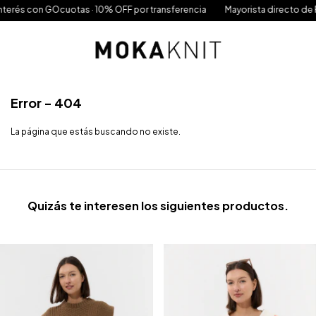
on GOcuotas · 10% OFF por transferencia
Mayorista directo de Fábrica · 
Error - 404
La página que estás buscando no existe.
Quizás te interesen los siguientes productos.