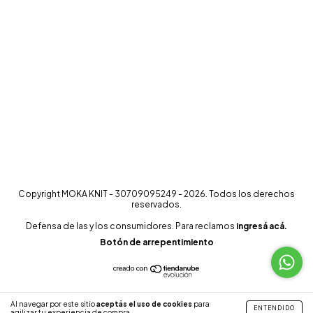
Copyright MOKA KNIT - 30709095249 - 2026. Todos los derechos
reservados.
Defensa de las y los consumidores. Para reclamos
ingresá acá.
Botón de arrepentimiento
Al navegar por este sitio
aceptás el uso de cookies
para
ENTENDIDO
agilizar tu experiencia de compra.