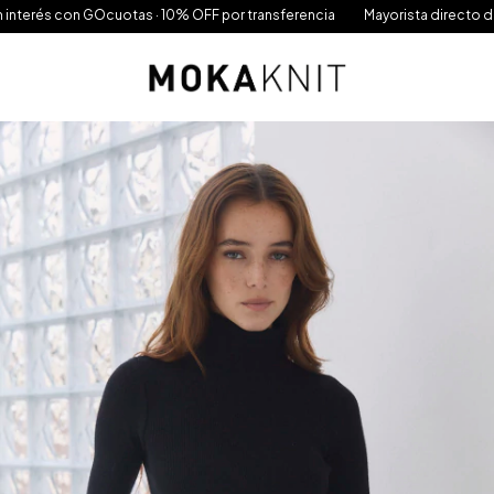
on GOcuotas · 10% OFF por transferencia
Mayorista directo de Fábrica · 