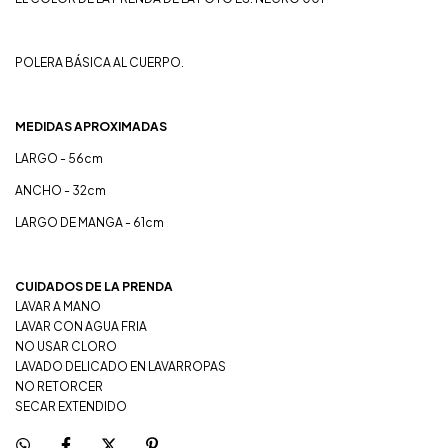
POLERA BÁSICA AL CUERPO.
MEDIDAS APROXIMADAS
LARGO - 56cm
ANCHO - 32cm
LARGO DE MANGA - 61cm
CUIDADOS DE LA PRENDA
LAVAR A MANO
LAVAR CON AGUA FRIA
NO USAR CLORO
LAVADO DELICADO EN LAVARROPAS
NO RETORCER
SECAR EXTENDIDO