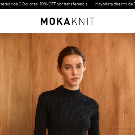
n GOcuotas · 10% OFF por transferencia
Mayorista directo de Fábrica · 1