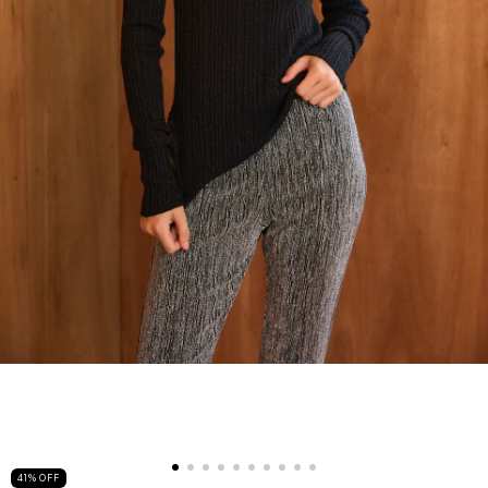
41
%
OFF