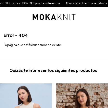
on GOcuotas · 10% OFF por transferencia
Mayorista directo de Fábrica · 
Error - 404
La página que estás buscando no existe.
Quizás te interesen los siguientes productos.